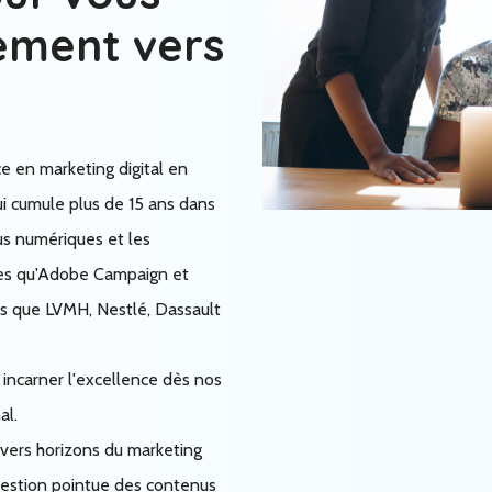
ement vers
ce en marketing digital en
ui cumule plus de 15 ans dans
nus numériques et les
es qu'Adobe Campaign et
tels que LVMH, Nestlé, Dassault
: incarner l'excellence dès nos
al.
ivers horizons du marketing
gestion pointue des contenus