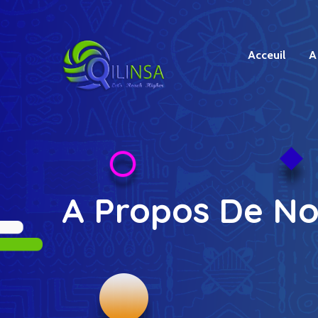
Acceuil
A
A Propos De N