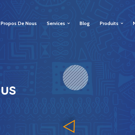
 Propos De Nous
Services
Blog
Produits
ous