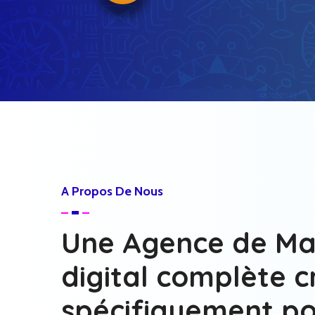
A Propos De Nous
Une Agence de Ma
digital complète c
spécifiquement po