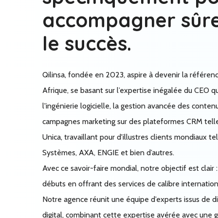
accompagner sûr
le succès.
Qilinsa, fondée en 2023, aspire à devenir la référen
Afrique, se basant sur l’expertise inégalée du CEO q
l'ingénierie logicielle, la gestion avancée des conte
campagnes marketing sur des plateformes CRM tell
Unica, travaillant pour d'illustres clients mondiaux 
Systèmes, AXA, ENGIE et bien d’autres.
Avec ce savoir-faire mondial, notre objectif est clair 
débuts en offrant des services de calibre internation
Notre agence réunit une équipe d’experts issus de d
digital, combinant cette expertise avérée avec une 