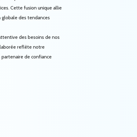
ces. Cette fusion unique allie
n globale des tendances
 attentive des besoins de nos
élaborée reflète notre
 partenaire de confiance