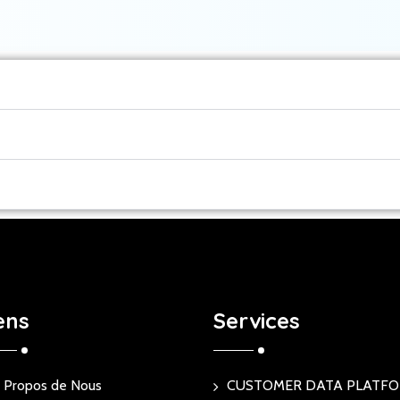
ens
Services
 Propos de Nous
CUSTOMER DATA PLATF