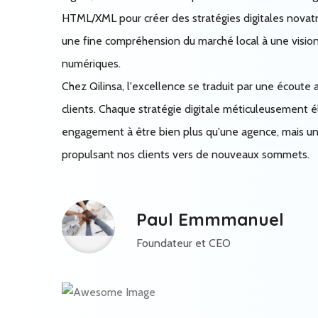
HTML/XML pour créer des stratégies digitales novatri
une fine compréhension du marché local à une visio
numériques.
Chez Qilinsa, l'excellence se traduit par une écoute
clients. Chaque stratégie digitale méticuleusement 
engagement à être bien plus qu'une agence, mais un
propulsant nos clients vers de nouveaux sommets.
Paul Emmmanuel
Foundateur et CEO