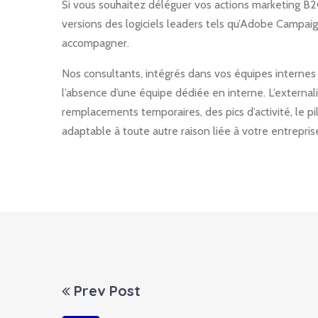
Si vous souhaitez déléguer vos actions marketing B2
versions des logiciels leaders tels qu’Adobe Campai
accompagner.
Nos consultants, intégrés dans vos équipes internes
l’absence d’une équipe dédiée en interne. L’externa
remplacements temporaires, des pics d’activité, le 
adaptable à toute autre raison liée à votre entrepris
Prev Post