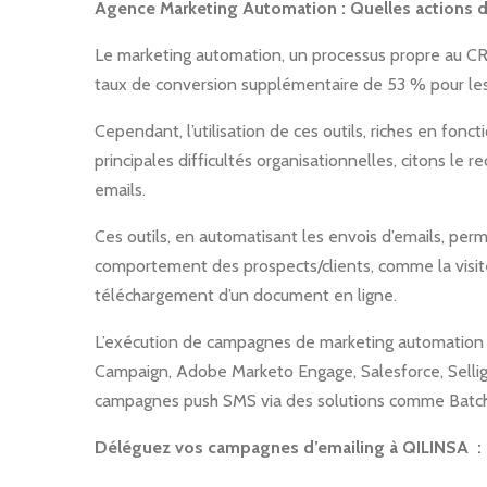
Agence Marketing Automation : Quelles actions dé
Le marketing automation, un processus propre au CRM,
taux de conversion supplémentaire de 53 % pour les
Cependant, l’utilisation de ces outils, riches en fon
principales difficultés organisationnelles, citons le 
emails.
Ces outils, en automatisant les envois d’emails, per
comportement des prospects/clients, comme la visite d
téléchargement d’un document en ligne.
L’exécution de campagnes de marketing automation 
Campaign, Adobe Marketo Engage, Salesforce, Selligen
campagnes push SMS via des solutions comme Batch
Déléguez vos campagnes d’emailing à QILINSA : de