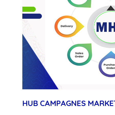
HUB CAMPAGNES MARKE