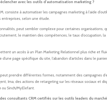
clencher avec les outils d’automatisation marketing ?
 consiste à automatiser les campagnes marketing à l’aide d’outil
 entreprises, selon une étude.
ctionnalités, peut sembler complexe pour certaines organisations, 
recrutement, le maintien des compétences, le taux d’occupation, la g
mettent un accès à un Plan Marketing Relationnel plus riche et flu
’une page spécifique du site, l’abandon d’articles dans le panier, 
peut prendre différentes formes, notamment des campagnes d’ema
t, Ima, des actions de retargeting sur les réseaux sociaux et disp
 ou Sinch/MyElefant.
s consultants CRM certifiés sur les outils leaders du marché