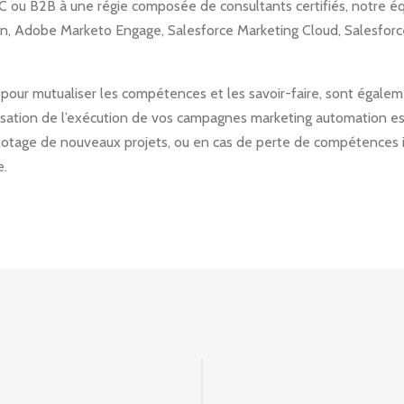
C ou B2B à une régie composée de consultants certifiés, notre éq
gn, Adobe Marketo Engage, Salesforce Marketing Cloud, Salesforce
 pour mutualiser les compétences et les savoir-faire, sont égale
lisation de l’exécution de vos campagnes marketing automation es
pilotage de nouveaux projets, ou en cas de perte de compétences i
e.