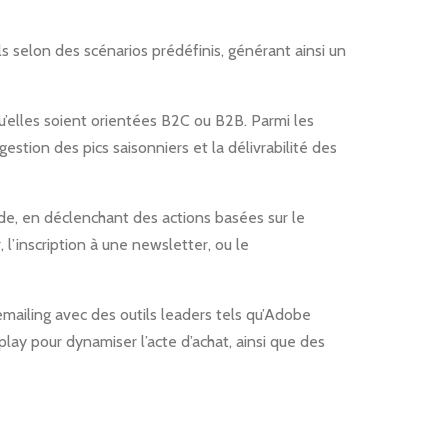
s selon des scénarios prédéfinis, générant ainsi un
qu’elles soient orientées B2C ou B2B. Parmi les
estion des pics saisonniers et la délivrabilité des
ide, en déclenchant des actions basées sur le
l’inscription à une newsletter, ou le
iling avec des outils leaders tels qu’Adobe
lay pour dynamiser l’acte d’achat, ainsi que des