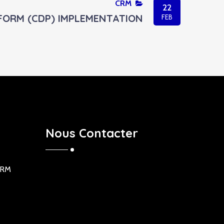
CRM
22
ORM (CDP) IMPLEMENTATION
FEB
Nous Contacter
ORM