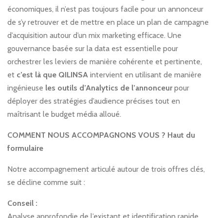
économiques, il n’est pas toujours facile pour un annonceur
de s’y retrouver et de mettre en place un plan de campagne
d’acquisition autour d’un mix marketing efficace. Une
gouvernance basée sur la data est essentielle pour
orchestrer les leviers de manière cohérente et pertinente,
et
c’est là que QILINSA
intervient en utilisant de manière
ingénieuse
les outils d’Analytics de l’annonceur
pour
déployer des stratégies d’audience précises tout en
maîtrisant le budget média alloué.
COMMENT NOUS ACCOMPAGNONS VOUS ? Haut du
formulaire
Notre accompagnement articulé autour de trois offres clés,
se décline comme suit :
Conseil :
Analyse approfondie de l’existant et identification rapide