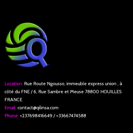
Location:
Rue Route Ngousso, immeuble express union , à
côté du FNE / 6, Rue Sambre et Meuse 78800 HOUILLES
FRANCE
Email:
contact@qilinsa.com
Phone:
+237698416649 / +33667474588