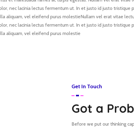
, nec lacinia lectus fermentum ut. In et justo id justo tristique p
ulla aliquam, vel eleifend purus molestieNullam vel erat vitae lectu
, nec lacinia lectus fermentum ut. In et justo id justo tristique p
ulla aliquam, vel eleifend purus molestie
Get In Touch
Got a Prob
Before we put our thinking caps