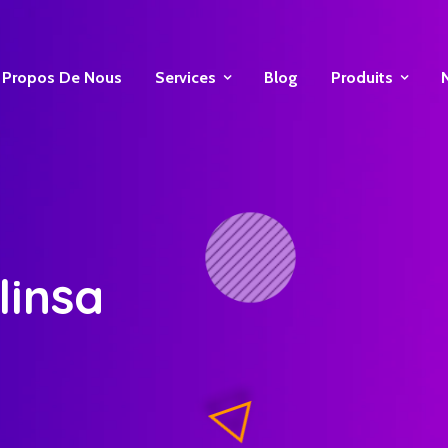
 Propos De Nous
Services
Blog
Produits
م - Qilinsa