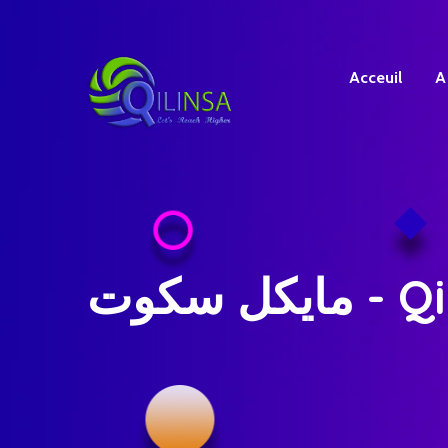
Acceuil
A
ايكل سكوت