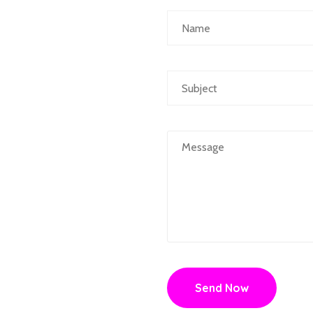
Send Now