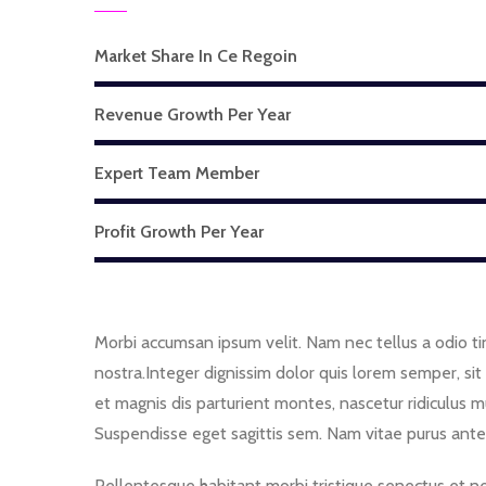
Market Share In Ce Regoin
Revenue Growth Per Year
Expert Team Member
Profit Growth Per Year
Morbi accumsan ipsum velit. Nam nec tellus a odio tin
nostra.Integer dignissim dolor quis lorem semper, sit
et magnis dis parturient montes, nascetur ridiculus m
Suspendisse eget sagittis sem. Nam vitae purus ante
Pellentesque habitant morbi tristique senectus et net