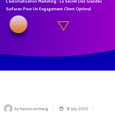
L’automatisation Marketing : Le Secret Des Grandes
Surfaces Pour Un Engagement Client Optimal
by harison.anchang
16 July 2025